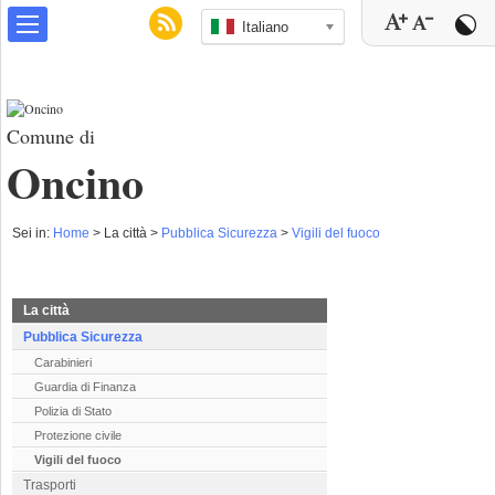
Italiano
Comune di
Oncino
Sei in:
Home
>
La città >
Pubblica Sicurezza
>
Vigili del fuoco
La città
Pubblica Sicurezza
Carabinieri
Guardia di Finanza
Polizia di Stato
Protezione civile
Vigili del fuoco
Trasporti