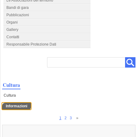
Le Associazioni del territorio
Bandi di gara
Pubblicazioni
Organi
Gallery
Contatti
Responsabile Protezione Dati
Cultura
Cultura
Informazioni
1
2
3