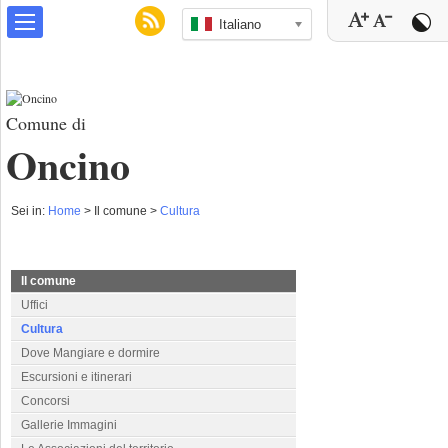
Italiano
Comune di
Oncino
Sei in:
Home
>
Il comune >
Cultura
Il comune
Uffici
Cultura
Dove Mangiare e dormire
Escursioni e itinerari
Concorsi
Gallerie Immagini