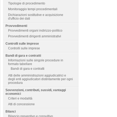
Tipologie di procedimento
Monitoraggio tempi procedimentali
Dichiarazioni sostitutive e acquisizione
d'ufficio dei dati
Provvedimenti
Provvedimenti organi indirizzo-politico
Provvedimenti dirigenti amministrativi
Controlli sulle imprese
Controlli sulle imprese
Bandi di gara e contratti
Informazioni sulle singole procedure in
formato tabellare
Bandi di gara e contratti
Atti delle amministrazioni aggiudicatrici e
degli enti aggiudicatori distintamente per ogni
procedura
Sovvenzioni, contributi, sussidi, vantaggi
economici
Criteri e modalità
Atti di concessione
Bilanci
Bilancio preventivo e consultivo