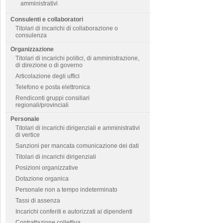
amministrativi
Consulenti e collaboratori
Titolari di incarichi di collaborazione o
consulenza
Organizzazione
Titolari di incarichi politici, di amministrazione,
di direzione o di governo
Articolazione degli uffici
Telefono e posta elettronica
Rendiconti gruppi consiliari
regionali/provinciali
Personale
Titolari di incarichi dirigenziali e amministrativi
di vertice
Sanzioni per mancata comunicazione dei dati
Titolari di incarichi dirigenziali
Posizioni organizzative
Dotazione organica
Personale non a tempo indeterminato
Tassi di assenza
Incarichi conferiti e autorizzati ai dipendenti
Contrattazione collettiva