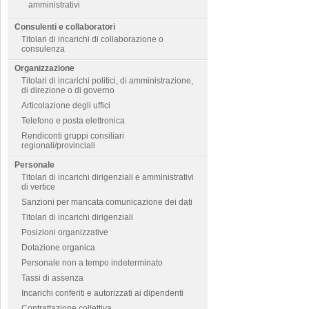
amministrativi
Consulenti e collaboratori
Titolari di incarichi di collaborazione o
consulenza
Organizzazione
Titolari di incarichi politici, di amministrazione,
di direzione o di governo
Articolazione degli uffici
Telefono e posta elettronica
Rendiconti gruppi consiliari
regionali/provinciali
Personale
Titolari di incarichi dirigenziali e amministrativi
di vertice
Sanzioni per mancata comunicazione dei dati
Titolari di incarichi dirigenziali
Posizioni organizzative
Dotazione organica
Personale non a tempo indeterminato
Tassi di assenza
Incarichi conferiti e autorizzati ai dipendenti
Contrattazione collettiva