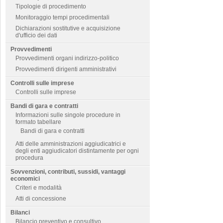
Tipologie di procedimento
Monitoraggio tempi procedimentali
Dichiarazioni sostitutive e acquisizione
d'ufficio dei dati
Provvedimenti
Provvedimenti organi indirizzo-politico
Provvedimenti dirigenti amministrativi
Controlli sulle imprese
Controlli sulle imprese
Bandi di gara e contratti
Informazioni sulle singole procedure in
formato tabellare
Bandi di gara e contratti
Atti delle amministrazioni aggiudicatrici e
degli enti aggiudicatori distintamente per ogni
procedura
Sovvenzioni, contributi, sussidi, vantaggi
economici
Criteri e modalità
Atti di concessione
Bilanci
Bilancio preventivo e consultivo