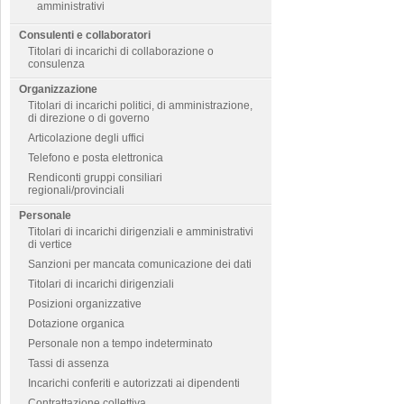
amministrativi
Consulenti e collaboratori
Titolari di incarichi di collaborazione o
consulenza
Organizzazione
Titolari di incarichi politici, di amministrazione,
di direzione o di governo
Articolazione degli uffici
Telefono e posta elettronica
Rendiconti gruppi consiliari
regionali/provinciali
Personale
Titolari di incarichi dirigenziali e amministrativi
di vertice
Sanzioni per mancata comunicazione dei dati
Titolari di incarichi dirigenziali
Posizioni organizzative
Dotazione organica
Personale non a tempo indeterminato
Tassi di assenza
Incarichi conferiti e autorizzati ai dipendenti
Contrattazione collettiva