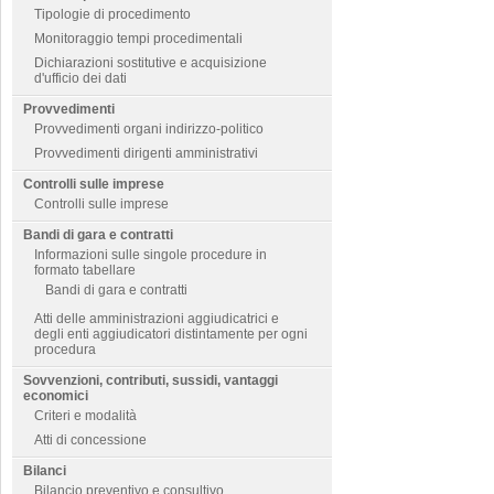
Tipologie di procedimento
Monitoraggio tempi procedimentali
Dichiarazioni sostitutive e acquisizione
d'ufficio dei dati
Provvedimenti
Provvedimenti organi indirizzo-politico
Provvedimenti dirigenti amministrativi
Controlli sulle imprese
Controlli sulle imprese
Bandi di gara e contratti
Informazioni sulle singole procedure in
formato tabellare
Bandi di gara e contratti
Atti delle amministrazioni aggiudicatrici e
degli enti aggiudicatori distintamente per ogni
procedura
Sovvenzioni, contributi, sussidi, vantaggi
economici
Criteri e modalità
Atti di concessione
Bilanci
Bilancio preventivo e consultivo