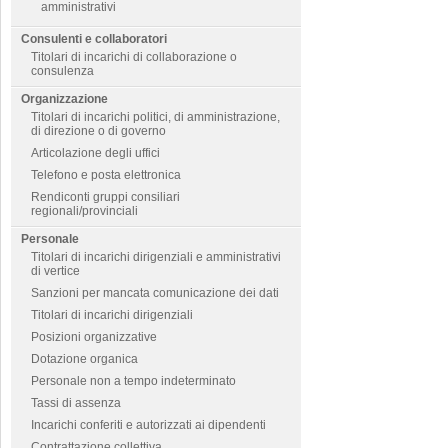
amministrativi
Consulenti e collaboratori
Titolari di incarichi di collaborazione o
consulenza
Organizzazione
Titolari di incarichi politici, di amministrazione,
di direzione o di governo
Articolazione degli uffici
Telefono e posta elettronica
Rendiconti gruppi consiliari
regionali/provinciali
Personale
Titolari di incarichi dirigenziali e amministrativi
di vertice
Sanzioni per mancata comunicazione dei dati
Titolari di incarichi dirigenziali
Posizioni organizzative
Dotazione organica
Personale non a tempo indeterminato
Tassi di assenza
Incarichi conferiti e autorizzati ai dipendenti
Contrattazione collettiva