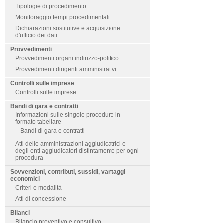
Tipologie di procedimento
Monitoraggio tempi procedimentali
Dichiarazioni sostitutive e acquisizione
d'ufficio dei dati
Provvedimenti
Provvedimenti organi indirizzo-politico
Provvedimenti dirigenti amministrativi
Controlli sulle imprese
Controlli sulle imprese
Bandi di gara e contratti
Informazioni sulle singole procedure in
formato tabellare
Bandi di gara e contratti
Atti delle amministrazioni aggiudicatrici e
degli enti aggiudicatori distintamente per ogni
procedura
Sovvenzioni, contributi, sussidi, vantaggi
economici
Criteri e modalità
Atti di concessione
Bilanci
Bilancio preventivo e consultivo