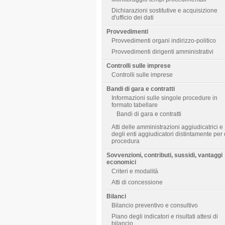
Dichiarazioni sostitutive e acquisizione
d'ufficio dei dati
Provvedimenti
Provvedimenti organi indirizzo-politico
Provvedimenti dirigenti amministrativi
Controlli sulle imprese
Controlli sulle imprese
Bandi di gara e contratti
Informazioni sulle singole procedure in
formato tabellare
Bandi di gara e contratti
Atti delle amministrazioni aggiudicatrici e
degli enti aggiudicatori distintamente per
procedura
Sovvenzioni, contributi, sussidi, vantaggi
economici
Criteri e modalità
Atti di concessione
Bilanci
Bilancio preventivo e consultivo
Piano degli indicatori e risultati attesi di
bilancio