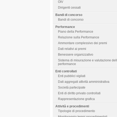
OIV
Dirigenti cessati
Bandi di concorso
Bandi di concorso
Performance
Piano della Performance
Relazione sulla Performance
Ammontare complessivo dei premi
Dati relativi ai premi
Benessere organizzativo
Sistema di misurazione e valutazione del
performance
Enti controllati
Enti pubblici vigilati
Dati aggregati attività amministrativa
Società partecipate
Enti di diritto privato controllati
Rappresentazione grafica
Attività e procedimenti
Tipologie di procedimento
Monitoraggio tempi procedimentali