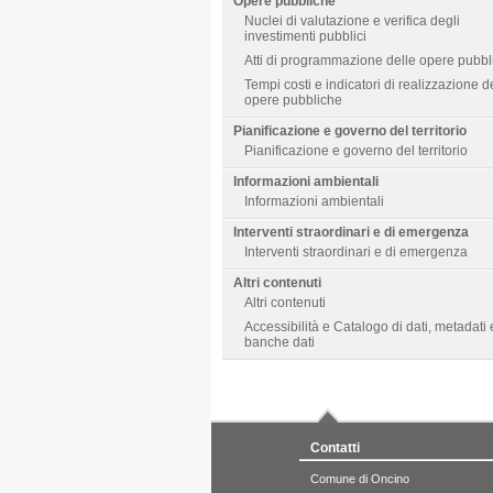
Opere pubbliche
Nuclei di valutazione e verifica degli
investimenti pubblici
Atti di programmazione delle opere pubbl
Tempi costi e indicatori di realizzazione d
opere pubbliche
Pianificazione e governo del territorio
Pianificazione e governo del territorio
Informazioni ambientali
Informazioni ambientali
Interventi straordinari e di emergenza
Interventi straordinari e di emergenza
Altri contenuti
Altri contenuti
Accessibilità e Catalogo di dati, metadati 
banche dati
Contatti
Comune di Oncino