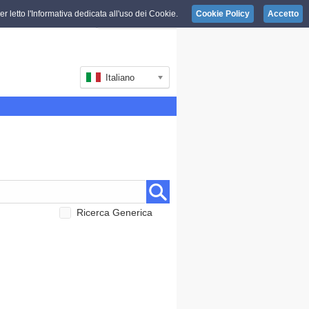
r letto l'Informativa dedicata all'uso dei Cookie.
Cookie Policy
Accetto
Italiano
Ricerca Generica