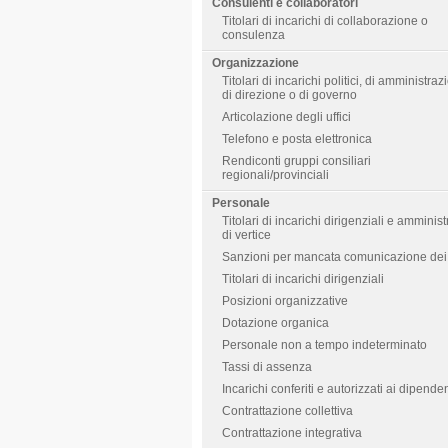
Consulenti e collaboratori
Titolari di incarichi di collaborazione o
consulenza
Organizzazione
Titolari di incarichi politici, di amministraz
di direzione o di governo
Articolazione degli uffici
Telefono e posta elettronica
Rendiconti gruppi consiliari
regionali/provinciali
Personale
Titolari di incarichi dirigenziali e amministr
di vertice
Sanzioni per mancata comunicazione dei 
Titolari di incarichi dirigenziali
Posizioni organizzative
Dotazione organica
Personale non a tempo indeterminato
Tassi di assenza
Incarichi conferiti e autorizzati ai dipenden
Contrattazione collettiva
Contrattazione integrativa