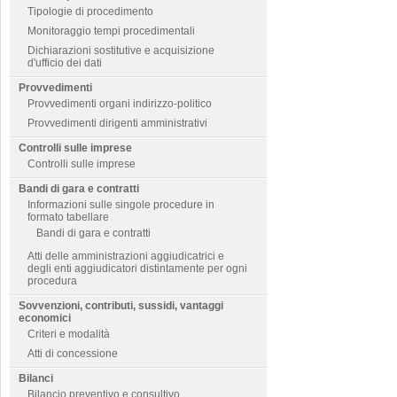
Tipologie di procedimento
Monitoraggio tempi procedimentali
Dichiarazioni sostitutive e acquisizione
d'ufficio dei dati
Provvedimenti
Provvedimenti organi indirizzo-politico
Provvedimenti dirigenti amministrativi
Controlli sulle imprese
Controlli sulle imprese
Bandi di gara e contratti
Informazioni sulle singole procedure in
formato tabellare
Bandi di gara e contratti
Atti delle amministrazioni aggiudicatrici e
degli enti aggiudicatori distintamente per ogni
procedura
Sovvenzioni, contributi, sussidi, vantaggi
economici
Criteri e modalità
Atti di concessione
Bilanci
Bilancio preventivo e consultivo