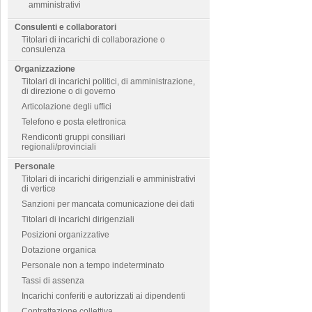
amministrativi
Consulenti e collaboratori
Titolari di incarichi di collaborazione o
consulenza
Organizzazione
Titolari di incarichi politici, di amministrazione,
di direzione o di governo
Articolazione degli uffici
Telefono e posta elettronica
Rendiconti gruppi consiliari
regionali/provinciali
Personale
Titolari di incarichi dirigenziali e amministrativi
di vertice
Sanzioni per mancata comunicazione dei dati
Titolari di incarichi dirigenziali
Posizioni organizzative
Dotazione organica
Personale non a tempo indeterminato
Tassi di assenza
Incarichi conferiti e autorizzati ai dipendenti
Contrattazione collettiva