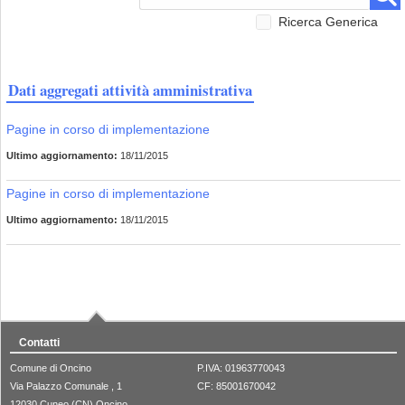
Ricerca Generica
Dati aggregati attività amministrativa
Pagine in corso di implementazione
Ultimo aggiornamento:
18/11/2015
Pagine in corso di implementazione
Ultimo aggiornamento:
18/11/2015
Contatti
Comune di Oncino
P.IVA: 01963770043
Via Palazzo Comunale , 1
CF: 85001670042
12030 Cuneo (CN) Oncino