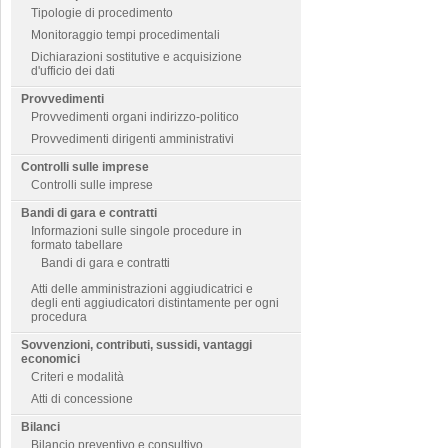
Tipologie di procedimento
Monitoraggio tempi procedimentali
Dichiarazioni sostitutive e acquisizione
d'ufficio dei dati
Provvedimenti
Provvedimenti organi indirizzo-politico
Provvedimenti dirigenti amministrativi
Controlli sulle imprese
Controlli sulle imprese
Bandi di gara e contratti
Informazioni sulle singole procedure in
formato tabellare
Bandi di gara e contratti
Atti delle amministrazioni aggiudicatrici e
degli enti aggiudicatori distintamente per ogni
procedura
Sovvenzioni, contributi, sussidi, vantaggi
economici
Criteri e modalità
Atti di concessione
Bilanci
Bilancio preventivo e consultivo