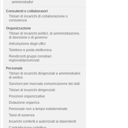
amministrativi
Consulenti e collaboratori
Titolari di incarichi di collaborazione o
consulenza
Organizzazione
Titolari di incarichi politici, di amministrazione,
di direzione o di governo
Articolazione degli uffici
Telefono e posta elettronica
Rendiconti gruppi consiliari
regionali/provinciali
Personale
Titolari di incarichi dirigenziali e amministrativi
di vertice
Sanzioni per mancata comunicazione dei dati
Titolari di incarichi dirigenziali
Posizioni organizzative
Dotazione organica
Personale non a tempo indeterminato
Tassi di assenza
Incarichi conferiti e autorizzati ai dipendenti
Contrattazione collettiva